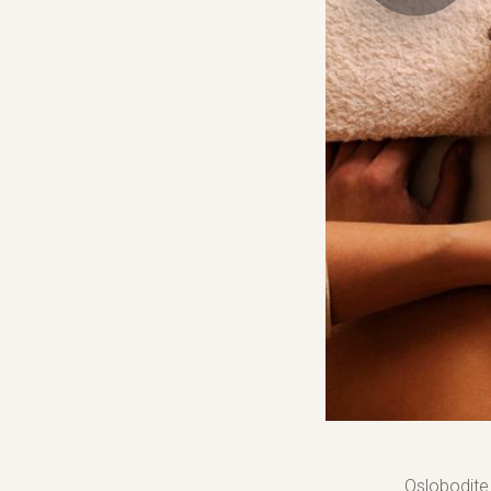
Oslobodite 