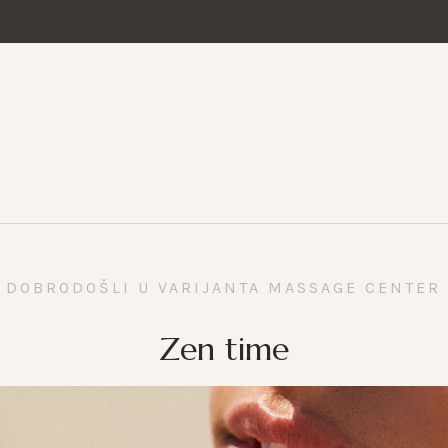
DOBRODOŠLI U VARIJANTA MASSAGE CENTER
Zen time