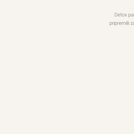
Detox pak
pripremilli 