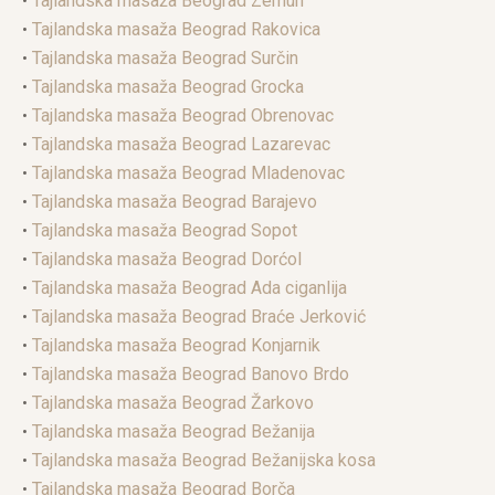
•
Tajlandska masaža Beograd Zemun
•
Tajlandska masaža Beograd Rakovica
•
Tajlandska masaža Beograd Surčin
•
Tajlandska masaža Beograd Grocka
•
Tajlandska masaža Beograd Obrenovac
•
Tajlandska masaža Beograd Lazarevac
•
Tajlandska masaža Beograd Mladenovac
•
Tajlandska masaža Beograd Barajevo
•
Tajlandska masaža Beograd Sopot
•
Tajlandska masaža Beograd Dorćol
•
Tajlandska masaža Beograd Ada ciganlija
•
Tajlandska masaža Beograd Braće Jerković
•
Tajlandska masaža Beograd Konjarnik
•
Tajlandska masaža Beograd Banovo Brdo
•
Tajlandska masaža Beograd Žarkovo
•
Tajlandska masaža Beograd Bežanija
•
Tajlandska masaža Beograd Bežanijska kosa
•
Tajlandska masaža Beograd Borča