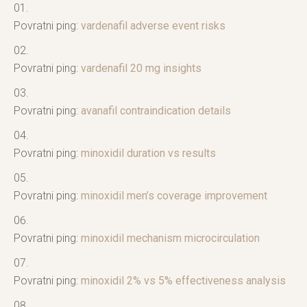
Povratni ping:
vardenafil adverse event risks
Povratni ping:
vardenafil 20 mg insights
Povratni ping:
avanafil contraindication details
Povratni ping:
minoxidil duration vs results
Povratni ping:
minoxidil men’s coverage improvement
Povratni ping:
minoxidil mechanism microcirculation
Povratni ping:
minoxidil 2% vs 5% effectiveness analysis