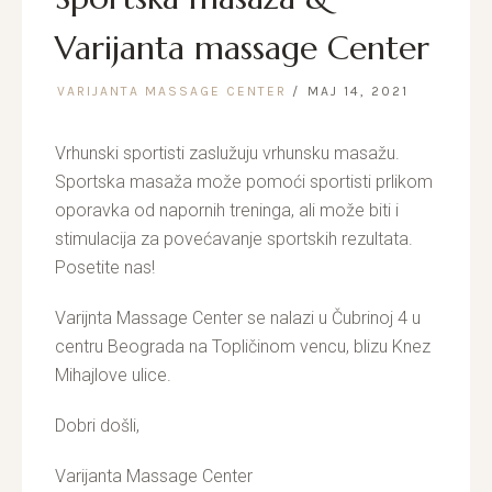
Varijanta massage Center
VARIJANTA MASSAGE CENTER
MAJ 14, 2021
Vrhunski sportisti zaslužuju vrhunsku masažu.
Sportska masaža može pomoći sportisti prlikom
oporavka od napornih treninga, ali može biti i
stimulacija za povećavanje sportskih rezultata.
Posetite nas!
Varijnta Massage Center se nalazi u Čubrinoj 4 u
centru Beograda na Topličinom vencu, blizu Knez
Mihajlove ulice.
Dobri došli,
Varijanta Massage Center