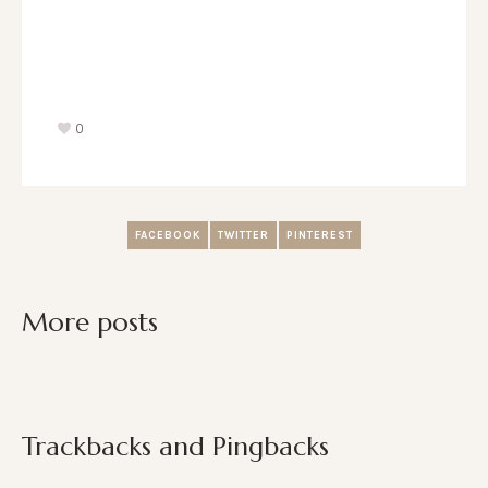
0
FACEBOOK
TWITTER
PINTEREST
More posts
Trackbacks and Pingbacks