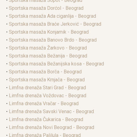
•
Sportska masaža Sopot - Beograd
•
Sportska masaža Dorćol - Beograd
•
Sportska masaža Ada ciganlija - Beograd
•
Sportska masaža Braće Jerković - Beograd
•
Sportska masaža Konjarnik - Beograd
•
Sportska masaža Banovo Brdo - Beograd
•
Sportska masaža Žarkovo - Beograd
•
Sportska masaža Bežanija - Beograd
•
Sportska masaža Bežanijska kosa - Beograd
•
Sportska masaža Borča - Beograd
•
Sportska masaža Krnjača - Beograd
•
Limfna drenaža Stari Grad - Beograd
•
Limfna drenaža Voždovac - Beograd
•
Limfna drenaža Vračar - Beograd
•
Limfna drenaža Savski Venac - Beograd
•
Limfna drenaža Čukarica - Beograd
•
Limfna drenaža Novi Beograd - Beograd
•
Limfna drenaža Palilula - Beograd