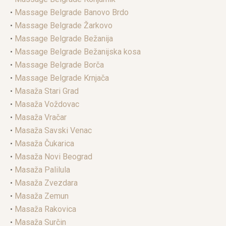
•
Massage Belgrade Banovo Brdo
•
Massage Belgrade Žarkovo
•
Massage Belgrade Bežanija
•
Massage Belgrade Bežanijska kosa
•
Massage Belgrade Borča
•
Massage Belgrade Krnjača
•
Masaža Stari Grad
•
Masaža Voždovac
•
Masaža Vračar
•
Masaža Savski Venac
•
Masaža Čukarica
•
Masaža Novi Beograd
•
Masaža Palilula
•
Masaža Zvezdara
•
Masaža Zemun
•
Masaža Rakovica
•
Masaža Surčin