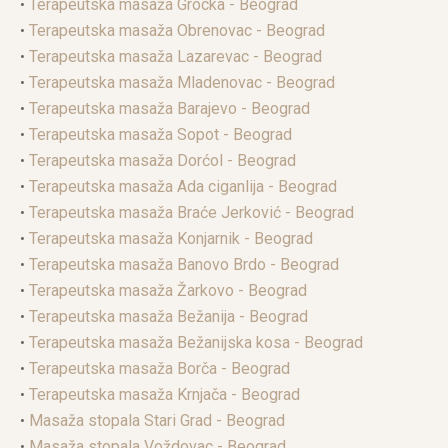
•
Terapeutska masaža Grocka - Beograd
•
Terapeutska masaža Obrenovac - Beograd
•
Terapeutska masaža Lazarevac - Beograd
•
Terapeutska masaža Mladenovac - Beograd
•
Terapeutska masaža Barajevo - Beograd
•
Terapeutska masaža Sopot - Beograd
•
Terapeutska masaža Dorćol - Beograd
•
Terapeutska masaža Ada ciganlija - Beograd
•
Terapeutska masaža Braće Jerković - Beograd
•
Terapeutska masaža Konjarnik - Beograd
•
Terapeutska masaža Banovo Brdo - Beograd
•
Terapeutska masaža Žarkovo - Beograd
•
Terapeutska masaža Bežanija - Beograd
•
Terapeutska masaža Bežanijska kosa - Beograd
•
Terapeutska masaža Borča - Beograd
•
Terapeutska masaža Krnjača - Beograd
•
Masaža stopala Stari Grad - Beograd
•
Masaža stopala Voždovac - Beograd