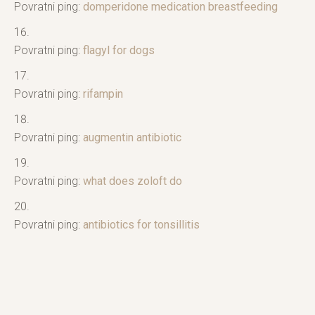
Povratni ping:
domperidone medication breastfeeding
Povratni ping:
flagyl for dogs
Povratni ping:
rifampin
Povratni ping:
augmentin antibiotic
Povratni ping:
what does zoloft do
Povratni ping:
antibiotics for tonsillitis