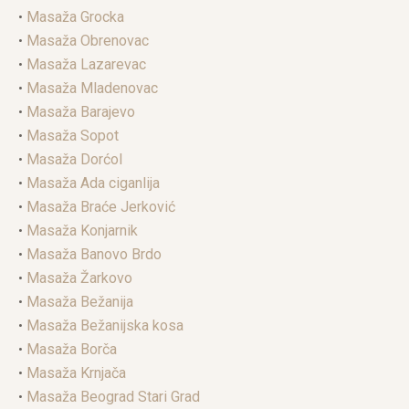
•
Masaža Grocka
•
Masaža Obrenovac
•
Masaža Lazarevac
•
Masaža Mladenovac
•
Masaža Barajevo
•
Masaža Sopot
•
Masaža Dorćol
•
Masaža Ada ciganlija
•
Masaža Braće Jerković
•
Masaža Konjarnik
•
Masaža Banovo Brdo
•
Masaža Žarkovo
•
Masaža Bežanija
•
Masaža Bežanijska kosa
•
Masaža Borča
•
Masaža Krnjača
•
Masaža Beograd Stari Grad