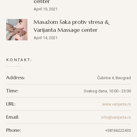
center
April 19, 2021
Masažom šaka protiv stresa &
Varijanta Massage center
April 14, 2021
KONTAKT:
Address:
Čubrina 4, Beograd
Time:
Svakog dana, 10:00 - 23:00
URL:
www.varijanta.rs
Email:
info@varijanta.rs
Phone:
+38166222433