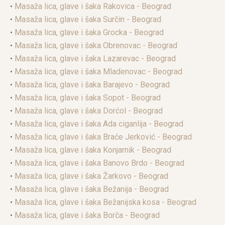
•
Masaža lica, glave i šaka Rakovica - Beograd
•
Masaža lica, glave i šaka Surčin - Beograd
•
Masaža lica, glave i šaka Grocka - Beograd
•
Masaža lica, glave i šaka Obrenovac - Beograd
•
Masaža lica, glave i šaka Lazarevac - Beograd
•
Masaža lica, glave i šaka Mladenovac - Beograd
•
Masaža lica, glave i šaka Barajevo - Beograd
•
Masaža lica, glave i šaka Sopot - Beograd
•
Masaža lica, glave i šaka Dorćol - Beograd
•
Masaža lica, glave i šaka Ada ciganlija - Beograd
•
Masaža lica, glave i šaka Braće Jerković - Beograd
•
Masaža lica, glave i šaka Konjarnik - Beograd
•
Masaža lica, glave i šaka Banovo Brdo - Beograd
•
Masaža lica, glave i šaka Žarkovo - Beograd
•
Masaža lica, glave i šaka Bežanija - Beograd
•
Masaža lica, glave i šaka Bežanijska kosa - Beograd
•
Masaža lica, glave i šaka Borča - Beograd