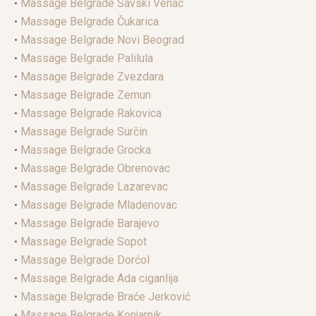
•
Massage Belgrade Savski Venac
•
Massage Belgrade Čukarica
•
Massage Belgrade Novi Beograd
•
Massage Belgrade Palilula
•
Massage Belgrade Zvezdara
•
Massage Belgrade Zemun
•
Massage Belgrade Rakovica
•
Massage Belgrade Surčin
•
Massage Belgrade Grocka
•
Massage Belgrade Obrenovac
•
Massage Belgrade Lazarevac
•
Massage Belgrade Mladenovac
•
Massage Belgrade Barajevo
•
Massage Belgrade Sopot
•
Massage Belgrade Dorćol
•
Massage Belgrade Ada ciganlija
•
Massage Belgrade Braće Jerković
•
Massage Belgrade Konjarnik