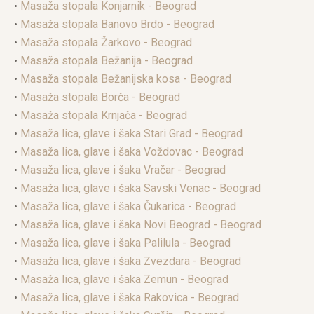
•
Masaža stopala Konjarnik - Beograd
•
Masaža stopala Banovo Brdo - Beograd
•
Masaža stopala Žarkovo - Beograd
•
Masaža stopala Bežanija - Beograd
•
Masaža stopala Bežanijska kosa - Beograd
•
Masaža stopala Borča - Beograd
•
Masaža stopala Krnjača - Beograd
•
Masaža lica, glave i šaka Stari Grad - Beograd
•
Masaža lica, glave i šaka Voždovac - Beograd
•
Masaža lica, glave i šaka Vračar - Beograd
•
Masaža lica, glave i šaka Savski Venac - Beograd
•
Masaža lica, glave i šaka Čukarica - Beograd
•
Masaža lica, glave i šaka Novi Beograd - Beograd
•
Masaža lica, glave i šaka Palilula - Beograd
•
Masaža lica, glave i šaka Zvezdara - Beograd
•
Masaža lica, glave i šaka Zemun - Beograd
•
Masaža lica, glave i šaka Rakovica - Beograd