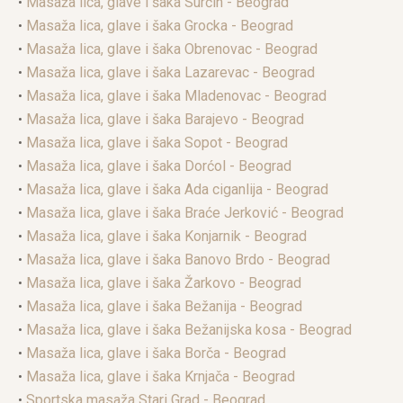
•
Masaža lica, glave i šaka Surčin - Beograd
•
Masaža lica, glave i šaka Grocka - Beograd
•
Masaža lica, glave i šaka Obrenovac - Beograd
•
Masaža lica, glave i šaka Lazarevac - Beograd
•
Masaža lica, glave i šaka Mladenovac - Beograd
•
Masaža lica, glave i šaka Barajevo - Beograd
•
Masaža lica, glave i šaka Sopot - Beograd
•
Masaža lica, glave i šaka Dorćol - Beograd
•
Masaža lica, glave i šaka Ada ciganlija - Beograd
•
Masaža lica, glave i šaka Braće Jerković - Beograd
•
Masaža lica, glave i šaka Konjarnik - Beograd
•
Masaža lica, glave i šaka Banovo Brdo - Beograd
•
Masaža lica, glave i šaka Žarkovo - Beograd
•
Masaža lica, glave i šaka Bežanija - Beograd
•
Masaža lica, glave i šaka Bežanijska kosa - Beograd
•
Masaža lica, glave i šaka Borča - Beograd
•
Masaža lica, glave i šaka Krnjača - Beograd
•
Sportska masaža Stari Grad - Beograd