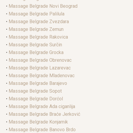
•
Massage Belgrade Novi Beograd
•
Massage Belgrade Palilula
•
Massage Belgrade Zvezdara
•
Massage Belgrade Zemun
•
Massage Belgrade Rakovica
•
Massage Belgrade Surčin
•
Massage Belgrade Grocka
•
Massage Belgrade Obrenovac
•
Massage Belgrade Lazarevac
•
Massage Belgrade Mladenovac
•
Massage Belgrade Barajevo
•
Massage Belgrade Sopot
•
Massage Belgrade Dorćol
•
Massage Belgrade Ada ciganlija
•
Massage Belgrade Braće Jerković
•
Massage Belgrade Konjarnik
•
Massage Belgrade Banovo Brdo