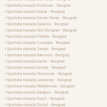
•
Sportska masaža Voždovac - Beograd
•
Sportska masaža Vračar - Beograd
•
Sportska masaža Savski Venac - Beograd
•
Sportska masaža Čukarica - Beograd
•
Sportska masaža Novi Beograd - Beograd
•
Sportska masaža Palilula - Beograd
•
Sportska masaža Zvezdara - Beograd
•
Sportska masaža Zemun - Beograd
•
Sportska masaža Rakovica - Beograd
•
Sportska masaža Surčin - Beograd
•
Sportska masaža Grocka - Beograd
•
Sportska masaža Obrenovac - Beograd
•
Sportska masaža Lazarevac - Beograd
•
Sportska masaža Mladenovac - Beograd
•
Sportska masaža Barajevo - Beograd
•
Sportska masaža Sopot - Beograd
•
Sportska masaža Dorćol - Beograd