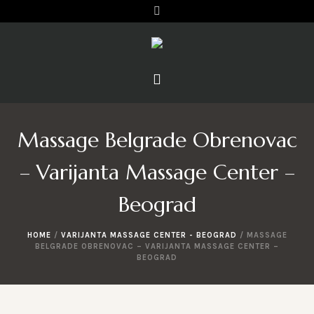
Massage Belgrade Obrenovac
– Varijanta Massage Center –
Beograd
HOME
/
VARIJANTA MASSAGE CENTER - BEOGRAD
/
MASSAGE
BELGRADE OBRENOVAC – VARIJANTA MASSAGE CENTER –
BEOGRAD