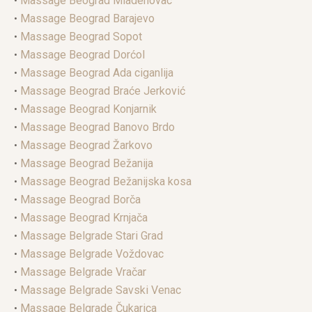
•
Massage Beograd Mladenovac
•
Massage Beograd Barajevo
•
Massage Beograd Sopot
•
Massage Beograd Dorćol
•
Massage Beograd Ada ciganlija
•
Massage Beograd Braće Jerković
•
Massage Beograd Konjarnik
•
Massage Beograd Banovo Brdo
•
Massage Beograd Žarkovo
•
Massage Beograd Bežanija
•
Massage Beograd Bežanijska kosa
•
Massage Beograd Borča
•
Massage Beograd Krnjača
•
Massage Belgrade Stari Grad
•
Massage Belgrade Voždovac
•
Massage Belgrade Vračar
•
Massage Belgrade Savski Venac
•
Massage Belgrade Čukarica