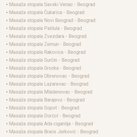
•
Masaža stopala Savski Venac - Beograd
•
Masaža stopala Čukarica - Beograd
•
Masaža stopala Novi Beograd - Beograd
•
Masaža stopala Palilula - Beograd
•
Masaža stopala Zvezdara - Beograd
•
Masaža stopala Zemun - Beograd
•
Masaža stopala Rakovica - Beograd
•
Masaža stopala Surčin - Beograd
•
Masaža stopala Grocka - Beograd
•
Masaža stopala Obrenovac - Beograd
•
Masaža stopala Lazarevac - Beograd
•
Masaža stopala Mladenovac - Beograd
•
Masaža stopala Barajevo - Beograd
•
Masaža stopala Sopot - Beograd
•
Masaža stopala Dorćol - Beograd
•
Masaža stopala Ada ciganlija - Beograd
•
Masaža stopala Braće Jerković - Beograd