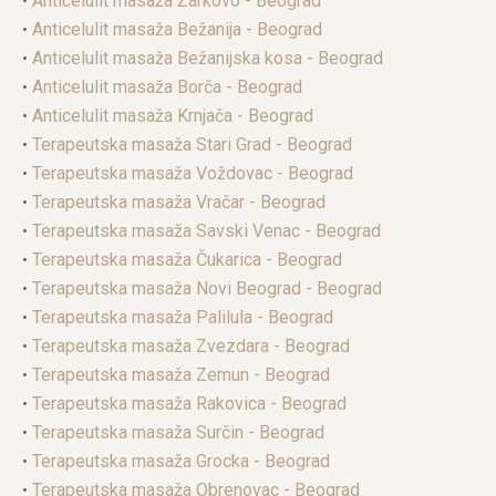
•
Anticelulit masaža Žarkovo - Beograd
•
Anticelulit masaža Bežanija - Beograd
•
Anticelulit masaža Bežanijska kosa - Beograd
•
Anticelulit masaža Borča - Beograd
•
Anticelulit masaža Krnjača - Beograd
•
Terapeutska masaža Stari Grad - Beograd
•
Terapeutska masaža Voždovac - Beograd
•
Terapeutska masaža Vračar - Beograd
•
Terapeutska masaža Savski Venac - Beograd
•
Terapeutska masaža Čukarica - Beograd
•
Terapeutska masaža Novi Beograd - Beograd
•
Terapeutska masaža Palilula - Beograd
•
Terapeutska masaža Zvezdara - Beograd
•
Terapeutska masaža Zemun - Beograd
•
Terapeutska masaža Rakovica - Beograd
•
Terapeutska masaža Surčin - Beograd
•
Terapeutska masaža Grocka - Beograd
•
Terapeutska masaža Obrenovac - Beograd