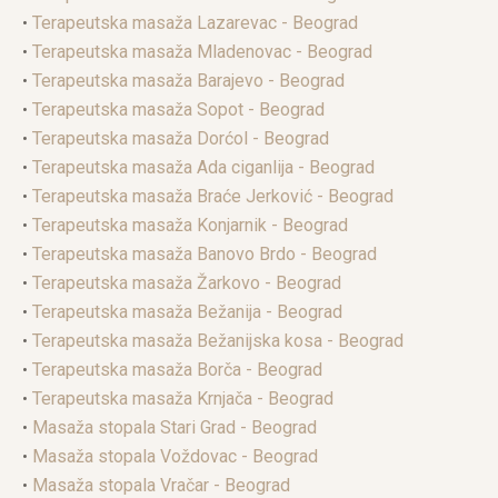
•
Terapeutska masaža Lazarevac - Beograd
•
Terapeutska masaža Mladenovac - Beograd
•
Terapeutska masaža Barajevo - Beograd
•
Terapeutska masaža Sopot - Beograd
•
Terapeutska masaža Dorćol - Beograd
•
Terapeutska masaža Ada ciganlija - Beograd
•
Terapeutska masaža Braće Jerković - Beograd
•
Terapeutska masaža Konjarnik - Beograd
•
Terapeutska masaža Banovo Brdo - Beograd
•
Terapeutska masaža Žarkovo - Beograd
•
Terapeutska masaža Bežanija - Beograd
•
Terapeutska masaža Bežanijska kosa - Beograd
•
Terapeutska masaža Borča - Beograd
•
Terapeutska masaža Krnjača - Beograd
•
Masaža stopala Stari Grad - Beograd
•
Masaža stopala Voždovac - Beograd
•
Masaža stopala Vračar - Beograd