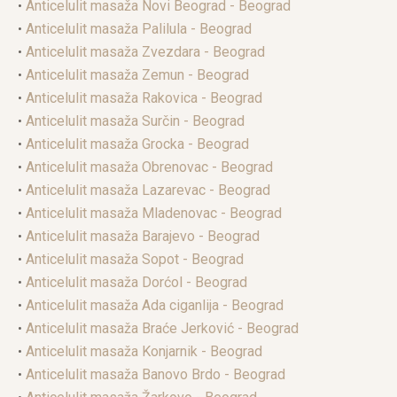
•
Anticelulit masaža Novi Beograd - Beograd
•
Anticelulit masaža Palilula - Beograd
•
Anticelulit masaža Zvezdara - Beograd
•
Anticelulit masaža Zemun - Beograd
•
Anticelulit masaža Rakovica - Beograd
•
Anticelulit masaža Surčin - Beograd
•
Anticelulit masaža Grocka - Beograd
•
Anticelulit masaža Obrenovac - Beograd
•
Anticelulit masaža Lazarevac - Beograd
•
Anticelulit masaža Mladenovac - Beograd
•
Anticelulit masaža Barajevo - Beograd
•
Anticelulit masaža Sopot - Beograd
•
Anticelulit masaža Dorćol - Beograd
•
Anticelulit masaža Ada ciganlija - Beograd
•
Anticelulit masaža Braće Jerković - Beograd
•
Anticelulit masaža Konjarnik - Beograd
•
Anticelulit masaža Banovo Brdo - Beograd