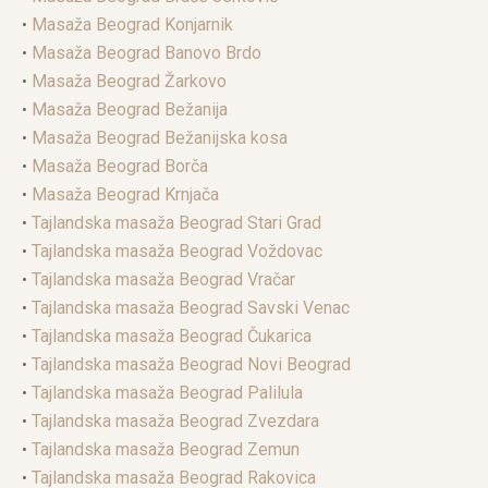
•
Masaža Beograd Konjarnik
•
Masaža Beograd Banovo Brdo
•
Masaža Beograd Žarkovo
•
Masaža Beograd Bežanija
•
Masaža Beograd Bežanijska kosa
•
Masaža Beograd Borča
•
Masaža Beograd Krnjača
•
Tajlandska masaža Beograd Stari Grad
•
Tajlandska masaža Beograd Voždovac
•
Tajlandska masaža Beograd Vračar
•
Tajlandska masaža Beograd Savski Venac
•
Tajlandska masaža Beograd Čukarica
•
Tajlandska masaža Beograd Novi Beograd
•
Tajlandska masaža Beograd Palilula
•
Tajlandska masaža Beograd Zvezdara
•
Tajlandska masaža Beograd Zemun
•
Tajlandska masaža Beograd Rakovica