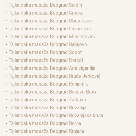
•
Tajlandska masaža Beograd Surčin
•
Tajlandska masaža Beograd Grocka
•
Tajlandska masaža Beograd Obrenovac
•
Tajlandska masaža Beograd Lazarevac
•
Tajlandska masaža Beograd Mladenovac
•
Tajlandska masaža Beograd Barajevo
•
Tajlandska masaža Beograd Sopot
•
Tajlandska masaža Beograd Dorćol
•
Tajlandska masaža Beograd Ada ciganlija
•
Tajlandska masaža Beograd Braće Jerković
•
Tajlandska masaža Beograd Konjarnik
•
Tajlandska masaža Beograd Banovo Brdo
•
Tajlandska masaža Beograd Žarkovo
•
Tajlandska masaža Beograd Bežanija
•
Tajlandska masaža Beograd Bežanijska kosa
•
Tajlandska masaža Beograd Borča
•
Tajlandska masaža Beograd Krnjača