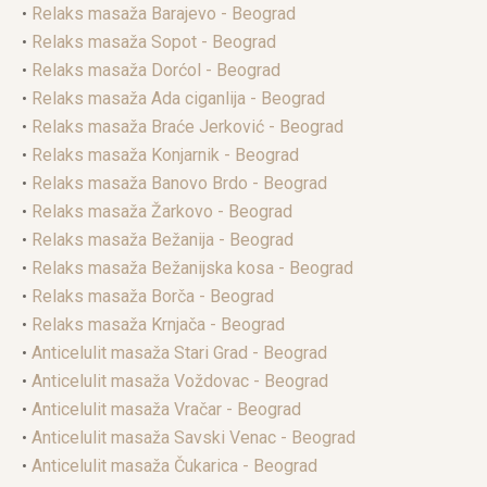
•
Relaks masaža Barajevo - Beograd
•
Relaks masaža Sopot - Beograd
•
Relaks masaža Dorćol - Beograd
•
Relaks masaža Ada ciganlija - Beograd
•
Relaks masaža Braće Jerković - Beograd
•
Relaks masaža Konjarnik - Beograd
•
Relaks masaža Banovo Brdo - Beograd
•
Relaks masaža Žarkovo - Beograd
•
Relaks masaža Bežanija - Beograd
•
Relaks masaža Bežanijska kosa - Beograd
•
Relaks masaža Borča - Beograd
•
Relaks masaža Krnjača - Beograd
•
Anticelulit masaža Stari Grad - Beograd
•
Anticelulit masaža Voždovac - Beograd
•
Anticelulit masaža Vračar - Beograd
•
Anticelulit masaža Savski Venac - Beograd
•
Anticelulit masaža Čukarica - Beograd