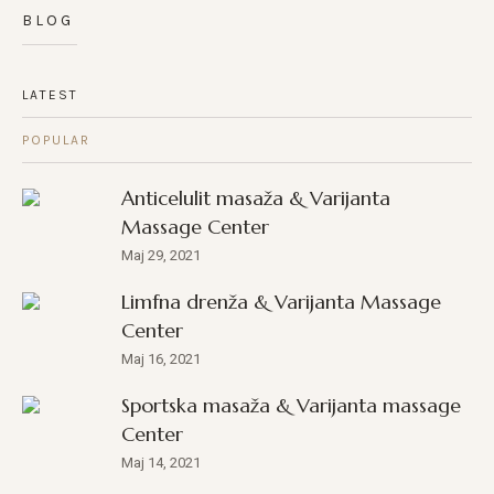
BLOG
LATEST
POPULAR
Anticelulit masaža & Varijanta
Massage Center
Maj 29, 2021
Limfna drenža & Varijanta Massage
Center
Maj 16, 2021
Sportska masaža & Varijanta massage
Center
Maj 14, 2021