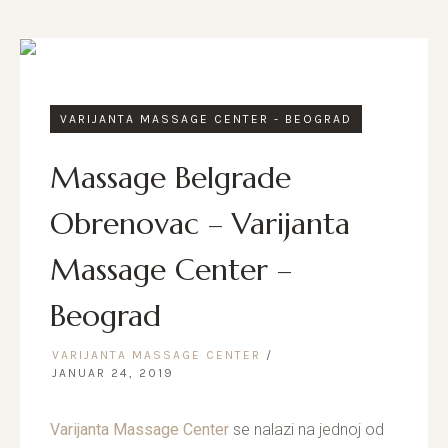
VARIJANTA MASSAGE CENTER - BEOGRAD
Massage Belgrade
Obrenovac – Varijanta
Massage Center –
Beograd
VARIJANTA MASSAGE CENTER
JANUAR 24, 2019
Varijanta Massage Center
se nalazi na jednoj od