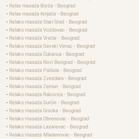
•
Relax masaža Borča - Beograd
•
Relax masaža Krnjača - Beograd
•
Relaks masaža Stari Grad - Beograd
•
Relaks masaža Voždovac - Beograd
•
Relaks masaža Vračar - Beograd
•
Relaks masaža Savski Venac - Beograd
•
Relaks masaža Čukarica - Beograd
•
Relaks masaža Novi Beograd - Beograd
•
Relaks masaža Palilula - Beograd
•
Relaks masaža Zvezdara - Beograd
•
Relaks masaža Zemun - Beograd
•
Relaks masaža Rakovica - Beograd
•
Relaks masaža Surčin - Beograd
•
Relaks masaža Grocka - Beograd
•
Relaks masaža Obrenovac - Beograd
•
Relaks masaža Lazarevac - Beograd
•
Relaks masaža Mladenovac - Beograd