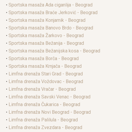
•
Sportska masaža Ada ciganlija - Beograd
•
Sportska masaža Braće Jerković - Beograd
•
Sportska masaža Konjarnik - Beograd
•
Sportska masaža Banovo Brdo - Beograd
•
Sportska masaža Žarkovo - Beograd
•
Sportska masaža Bežanija - Beograd
•
Sportska masaža Bežanijska kosa - Beograd
•
Sportska masaža Borča - Beograd
•
Sportska masaža Krnjača - Beograd
•
Limfna drenaža Stari Grad - Beograd
•
Limfna drenaža Voždovac - Beograd
•
Limfna drenaža Vračar - Beograd
•
Limfna drenaža Savski Venac - Beograd
•
Limfna drenaža Čukarica - Beograd
•
Limfna drenaža Novi Beograd - Beograd
•
Limfna drenaža Palilula - Beograd
•
Limfna drenaža Zvezdara - Beograd