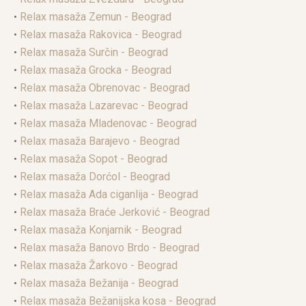
•
Relax masaža Zemun - Beograd
•
Relax masaža Rakovica - Beograd
•
Relax masaža Surčin - Beograd
•
Relax masaža Grocka - Beograd
•
Relax masaža Obrenovac - Beograd
•
Relax masaža Lazarevac - Beograd
•
Relax masaža Mladenovac - Beograd
•
Relax masaža Barajevo - Beograd
•
Relax masaža Sopot - Beograd
•
Relax masaža Dorćol - Beograd
•
Relax masaža Ada ciganlija - Beograd
•
Relax masaža Braće Jerković - Beograd
•
Relax masaža Konjarnik - Beograd
•
Relax masaža Banovo Brdo - Beograd
•
Relax masaža Žarkovo - Beograd
•
Relax masaža Bežanija - Beograd
•
Relax masaža Bežanijska kosa - Beograd