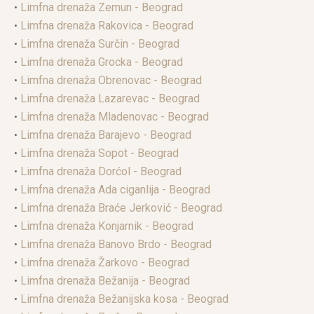
•
Limfna drenaža Zemun - Beograd
•
Limfna drenaža Rakovica - Beograd
•
Limfna drenaža Surčin - Beograd
•
Limfna drenaža Grocka - Beograd
•
Limfna drenaža Obrenovac - Beograd
•
Limfna drenaža Lazarevac - Beograd
•
Limfna drenaža Mladenovac - Beograd
•
Limfna drenaža Barajevo - Beograd
•
Limfna drenaža Sopot - Beograd
•
Limfna drenaža Dorćol - Beograd
•
Limfna drenaža Ada ciganlija - Beograd
•
Limfna drenaža Braće Jerković - Beograd
•
Limfna drenaža Konjarnik - Beograd
•
Limfna drenaža Banovo Brdo - Beograd
•
Limfna drenaža Žarkovo - Beograd
•
Limfna drenaža Bežanija - Beograd
•
Limfna drenaža Bežanijska kosa - Beograd