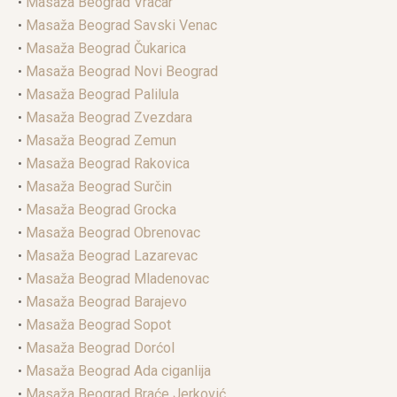
•
Masaža Beograd Vračar
•
Masaža Beograd Savski Venac
•
Masaža Beograd Čukarica
•
Masaža Beograd Novi Beograd
•
Masaža Beograd Palilula
•
Masaža Beograd Zvezdara
•
Masaža Beograd Zemun
•
Masaža Beograd Rakovica
•
Masaža Beograd Surčin
•
Masaža Beograd Grocka
•
Masaža Beograd Obrenovac
•
Masaža Beograd Lazarevac
•
Masaža Beograd Mladenovac
•
Masaža Beograd Barajevo
•
Masaža Beograd Sopot
•
Masaža Beograd Dorćol
•
Masaža Beograd Ada ciganlija
•
Masaža Beograd Braće Jerković